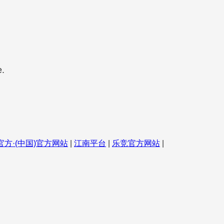
e.
。
方·(中国)官方网站
|
江南平台
|
乐竞官方网站
|